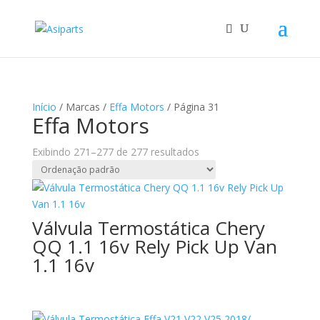
Início
/ Marcas /
Effa Motors
/ Página 31
Effa Motors
Exibindo 271–277 de 277 resultados
Válvula Termostática Chery
QQ 1.1 16v Rely Pick Up Van
1.1 16v