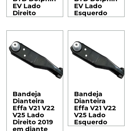
EV Lado
EV Lado
Direito
Esquerdo
Bandeja
Bandeja
Dianteira
Dianteira
Effa V21 V22
Effa V21 V22
V25 Lado
V25 Lado
Direito 2019
Esquerdo
em diante