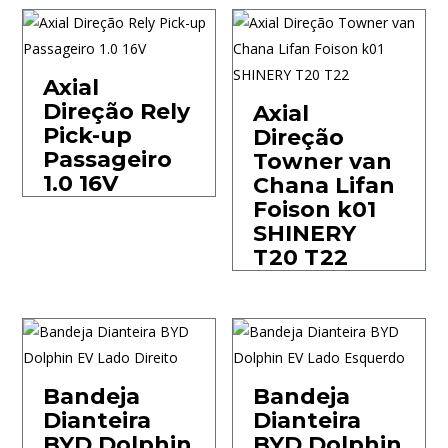
Axial
Direção Rely
Axial
Pick-up
Direção
Passageiro
Towner van
1.0 16V
Chana Lifan
Foison k01
SHINERY
T20 T22
Bandeja
Bandeja
Dianteira
Dianteira
BYD Dolphin
BYD Dolphin