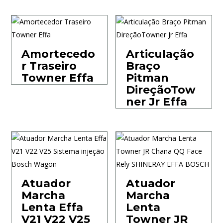
Amortecedo
Articulação
r Traseiro
Braço
Towner Effa
Pitman
DireçãoTow
ner Jr Effa
Atuador
Atuador
Marcha
Marcha
Lenta Effa
Lenta
V21 V22 V25
Towner JR