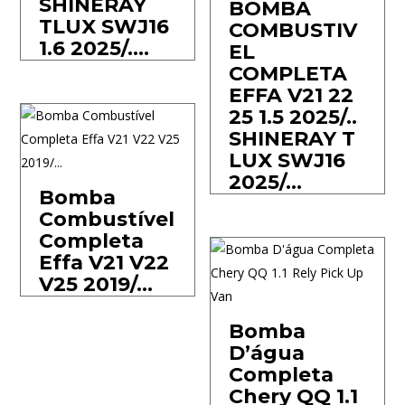
SHINERAY
BOMBA
TLUX SWJ16
COMBUSTIV
1.6 2025/….
EL
COMPLETA
EFFA V21 22
25 1.5 2025/..
SHINERAY T
LUX SWJ16
2025/…
Bomba
Combustível
Completa
Effa V21 V22
V25 2019/…
Bomba
D’água
Completa
Chery QQ 1.1