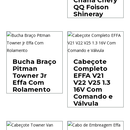
Chana Chery
QQ Foison
Shineray
Bucha Braço
Cabeçote
Pitman
Completo
Towner Jr
EFFA V21
Effa Com
V22 V25 1.3
Rolamento
16V Com
Comando e
Válvula