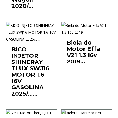
2020/…
Biela do
Motor Effa
BICO
V21 1.3 16v
INJETOR
2019…
SHINERAY
TLUX SWJ16
MOTOR 1.6
16V
GASOLINA
2025/……