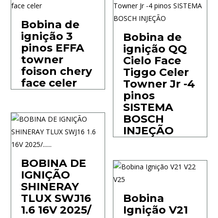
Bobina de
ignição 3
Bobina de
pinos EFFA
ignição QQ
towner
Cielo Face
foison chery
Tiggo Celer
face celer
Towner Jr -4
pinos
SISTEMA
BOSCH
INJEÇÃO
BOBINA DE
IGNIÇÃO
SHINERAY
TLUX SWJ16
Bobina
1.6 16V 2025/
Ignição V21