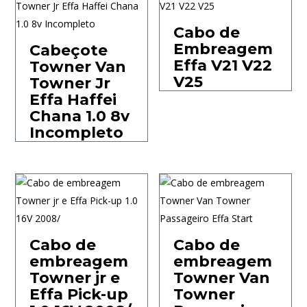
Cabo de
Embreagem
Cabeçote
Effa V21 V22
Towner Van
V25
Towner Jr
Effa Haffei
Chana 1.0 8v
Incompleto
Cabo de
Cabo de
embreagem
embreagem
Towner jr e
Towner Van
Effa Pick-up
Towner