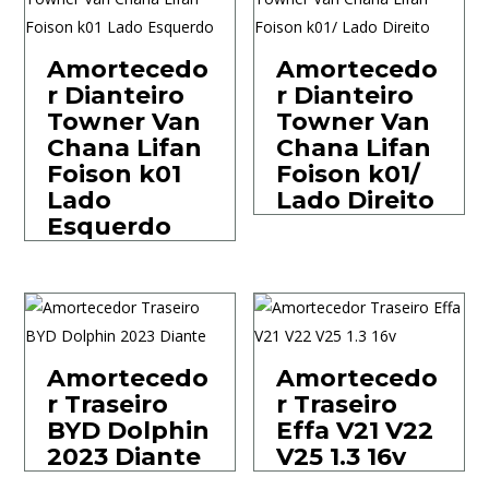
Amortecedo
Amortecedo
r Dianteiro
r Dianteiro
Towner Van
Towner Van
Chana Lifan
Chana Lifan
Foison k01
Foison k01/
Lado
Lado Direito
Esquerdo
Amortecedo
Amortecedo
r Traseiro
r Traseiro
BYD Dolphin
Effa V21 V22
2023 Diante
V25 1.3 16v