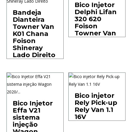
Bico Injetor
Delphi Lifan
Bandeja
320 620
Dianteira
Foison
Towner Van
Towner Van
K01 Chana
Foison
Shineray
Lado Direito
Bico injetor
Rely Pick-up
Bico Injetor
Rely Van 1.1
Effa V21
16V
sistema
injeção
Wagon