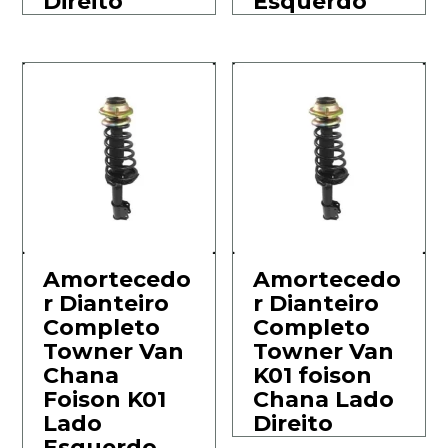
Direito
Esquerdo
Amortecedo
Amortecedo
r Dianteiro
r Dianteiro
Completo
Completo
Towner Van
Towner Van
Chana
K01 foison
Foison K01
Chana Lado
Lado
Direito
Esquerdo