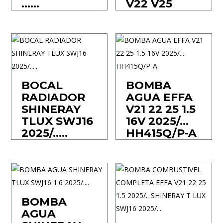
……
V22 V25
BOCAL
BOMBA
RADIADOR
AGUA EFFA
SHINERAY
V21 22 25 1.5
TLUX SWJ16
16V 2025/…
2025/…..
HH415Q/P-A
BOMBA
AGUA