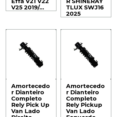
Effa V21 V22
R SHINERAY
V25 2019/…
TLUX SWJ16
2025
Amortecedo
Amortecedo
r Dianteiro
r Dianteiro
Completo
Completo
Rely Pick Up
Rely Pickup
Van Lado
Van Lado