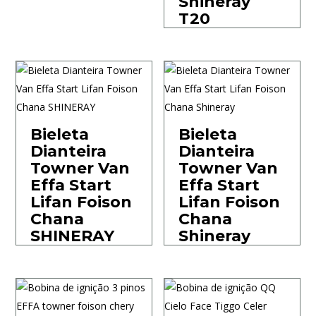
Shineray
T20
Bieleta
Bieleta
Dianteira
Dianteira
Towner Van
Towner Van
Effa Start
Effa Start
Lifan Foison
Lifan Foison
Chana
Chana
SHINERAY
Shineray