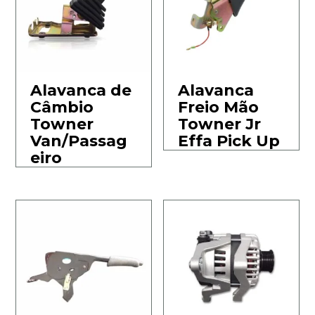
Alavanca de
Alavanca
Câmbio
Freio Mão
Towner
Towner Jr
Van/Passag
Effa Pick Up
eiro