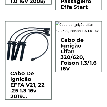
1.0 16V 2008/
Passageiro
Effa Start
Cabo de
Ignição
Lifan
320/620,
Foison 1.3/1.6
16V
Cabo De
Ignição
EFFA V21, 22
,25 1.3 16v
2019…