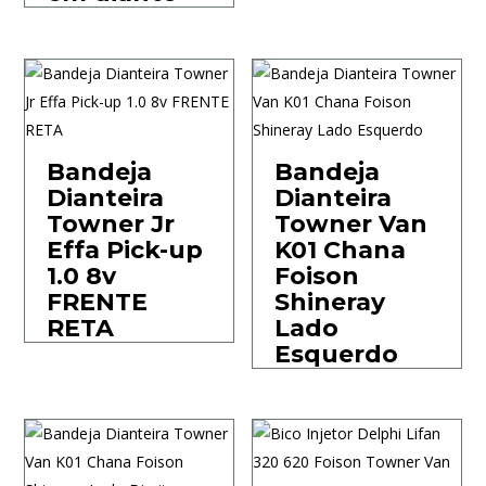
Bandeja
Bandeja
Dianteira
Dianteira
Towner Jr
Towner Van
Effa Pick-up
K01 Chana
1.0 8v
Foison
FRENTE
Shineray
RETA
Lado
Esquerdo