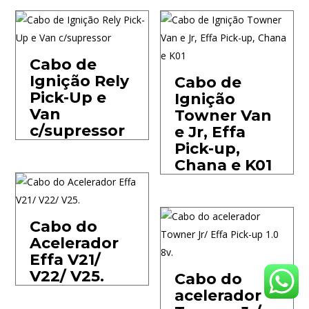
Cabo de
Ignição Rely
Cabo de
Pick-Up e
Ignição
Van
Towner Van
c/supressor
e Jr, Effa
Pick-up,
Chana e K01
Cabo do
Acelerador
Effa V21/
V22/ V25.
Cabo do
acelerador