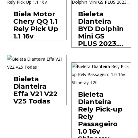
Biela Motor
Bieleta
Chery QQ 1.1
Dianteira
Rely Pick Up
BYD Dolphin
1.1 16v
Mini GS
PLUS 2023….
Bieleta
Dianteira
Effa V21 V22
Bieleta
V25 Todas
Dianteira
Rely Pick-up
Rely
Passageiro
1.0 16v