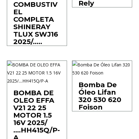
Rely
COMBUSTIV
EL
COMPLETA
SHINERAY
TLUX SWJ16
2025/…..
Bomba De
Óleo Lifan
BOMBA DE
320 530 620
OLEO EFFA
Foison
V21 22 25
MOTOR 1.5
16V 2025/
….HH415Q/P-
A