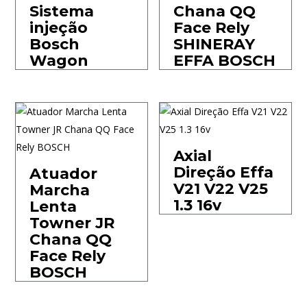
Sistema
Chana QQ
injeção
Face Rely
Bosch
SHINERAY
Wagon
EFFA BOSCH
Axial
Direção Effa
Atuador
V21 V22 V25
Marcha
1.3 16v
Lenta
Towner JR
Chana QQ
Face Rely
BOSCH