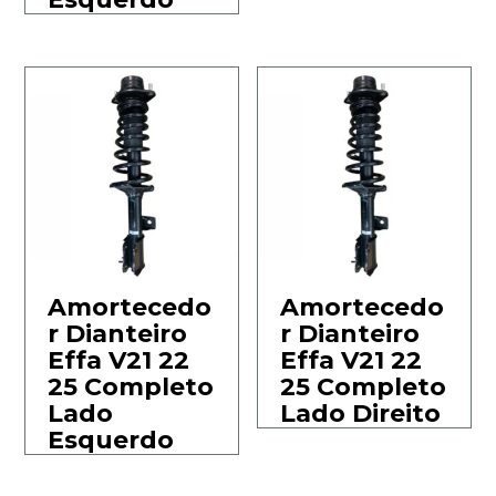
Amortecedo
Amortecedo
r Dianteiro
r Dianteiro
Effa V21 22
Effa V21 22
25 Completo
25 Completo
Lado
Lado Direito
Esquerdo