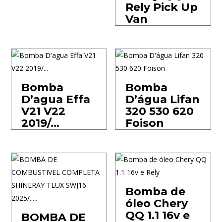
Rely Pick Up
Van
Bomba
Bomba
D’agua Effa
D’água Lifan
V21 V22
320 530 620
2019/…
Foison
Bomba de
óleo Chery
QQ 1.1 16v e
BOMBA DE