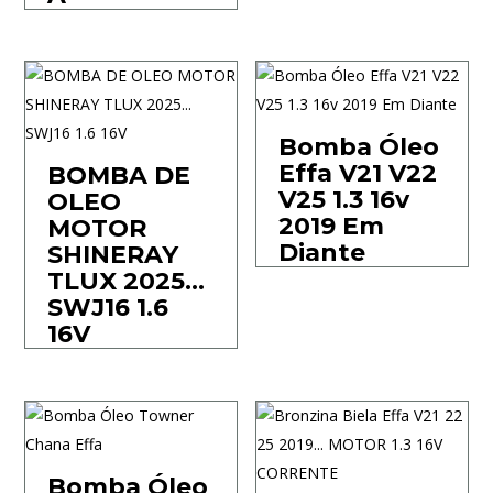
Bomba Óleo
Effa V21 V22
BOMBA DE
V25 1.3 16v
OLEO
2019 Em
MOTOR
Diante
SHINERAY
TLUX 2025…
SWJ16 1.6
16V
Bomba Óleo