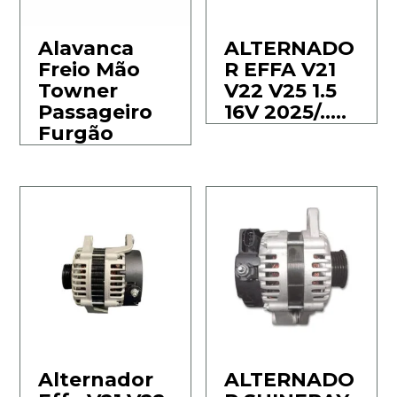
Alavanca
ALTERNADO
Freio Mão
R EFFA V21
Towner
V22 V25 1.5
Passageiro
16V 2025/…..
Furgão
Alternador
ALTERNADO