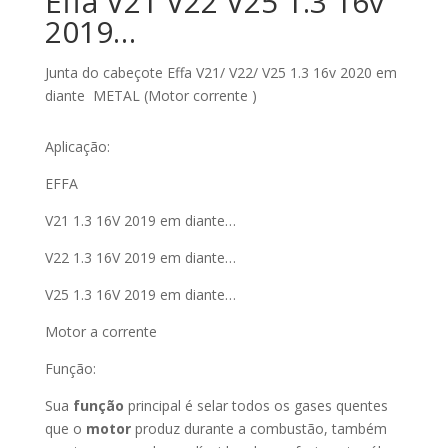
Effa V21 V22 V25 1.3 16v
2019…
Junta do cabeçote Effa V21/ V22/ V25 1.3 16v 2020 em
diante METAL (Motor corrente )
Aplicação:
EFFA
V21 1.3 16V 2019 em diante…
V22 1.3 16V 2019 em diante…
V25 1.3 16V 2019 em diante…
Motor a corrente
Função:
Sua
função
principal é selar todos os gases quentes
que o
motor
produz durante a combustão, também