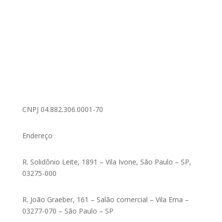
CNPJ 04.882.306.0001-70
Endereço
R. Solidônio Leite, 1891 – Vila Ivone, São Paulo – SP,
03275-000
R. João Graeber, 161 – Salão comercial – Vila Ema –
03277-070 – São Paulo – SP