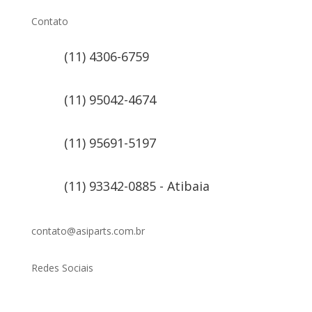
Contato
(11) 4306-6759
(11) 95042-4674
(11) 95691-5197
(11) 93342-0885 - Atibaia
contato@asiparts.com.br
Redes Sociais