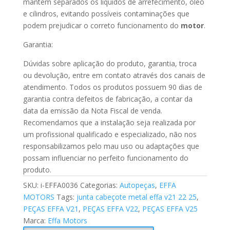
mantem separados os líquidos de arrefecimento, óleo
e cilindros, evitando possíveis contaminações que
podem prejudicar o correto funcionamento do
motor
.
Garantia:
Dúvidas sobre aplicação do produto, garantia, troca
ou devolução, entre em contato através dos canais de
atendimento. Todos os produtos possuem 90 dias de
garantia contra defeitos de fabricação, a contar da
data da emissão da Nota Fiscal de venda.
Recomendamos que a instalação seja realizada por
um profissional qualificado e especializado, não nos
responsabilizamos pelo mau uso ou adaptações que
possam influenciar no perfeito funcionamento do
produto.
SKU:
i-EFFA0036
Categorias:
Autopeças
,
EFFA
MOTORS
Tags:
junta cabeçote metal effa v21 22 25
,
PEÇAS EFFA V21
,
PEÇAS EFFA V22
,
PEÇAS EFFA V25
Marca:
Effa Motors