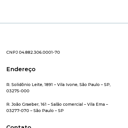
CNPJ 04.882.306.0001-70
Endereço
R. Solidônio Leite, 1891 – Vila Ivone, São Paulo – SP,
03275-000
R. João Graeber, 161 – Salão comercial – Vila Ema –
03277-070 – São Paulo – SP
Contato