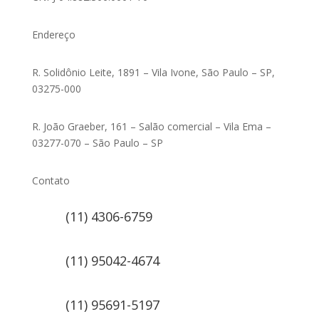
Endereço
R. Solidônio Leite, 1891 – Vila Ivone, São Paulo – SP,
03275-000
R. João Graeber, 161 – Salão comercial – Vila Ema –
03277-070 – São Paulo – SP
Contato
(11) 4306-6759
(11) 95042-4674
(11) 95691-5197