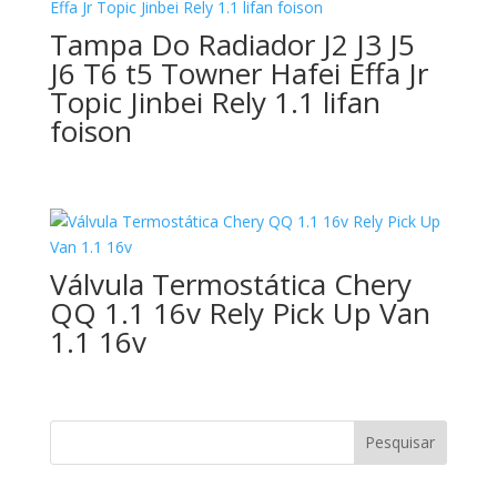
Tampa Do Radiador J2 J3 J5
J6 T6 t5 Towner Hafei Effa Jr
Topic Jinbei Rely 1.1 lifan
foison
Válvula Termostática Chery
QQ 1.1 16v Rely Pick Up Van
1.1 16v
Pesquisar