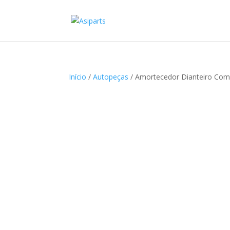
Início
/
Autopeças
/ Amortecedor Dianteiro Com