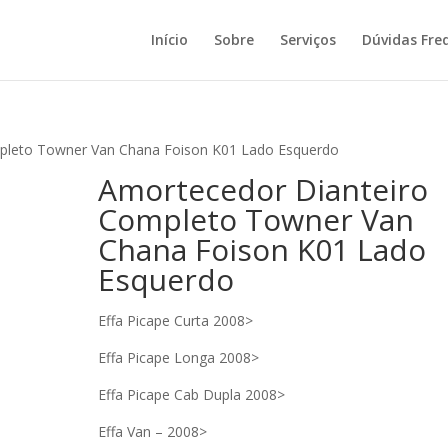
Início
Sobre
Serviços
Dúvidas Fre
pleto Towner Van Chana Foison K01 Lado Esquerdo
Amortecedor Dianteiro
Completo Towner Van
Chana Foison K01 Lado
Esquerdo
Effa Picape Curta 2008>
Effa Picape Longa 2008>
Effa Picape Cab Dupla 2008>
Effa Van – 2008>