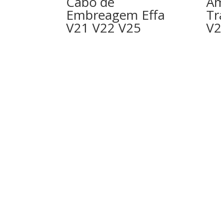
Cabo de
Am
Embreagem Effa
Tr
V21 V22 V25
V2