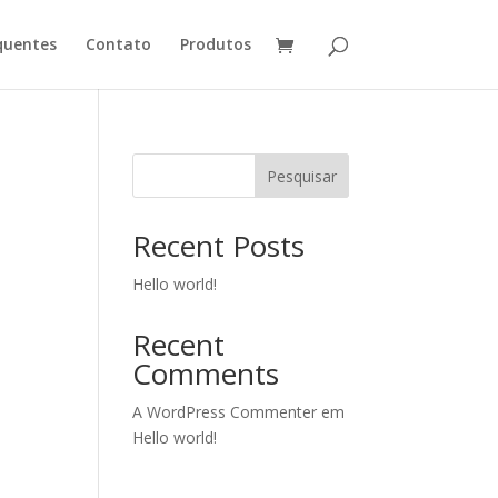
quentes
Contato
Produtos
Pesquisar
Recent Posts
Hello world!
Recent
Comments
A WordPress Commenter
em
Hello world!