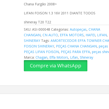
Chana Furgão 2008>
LIFAN FOISON 1.3 16V 2011 DIANTE TODOS
shineray T20 T22
SKU:
ASI-000048
Categorias:
Autopeças
,
CHANA
CHANGAN
,
CN AUTO
,
EFFA MOTORS
,
HAFEI
,
LIFAN
,
SHINERAY
Tags:
AMORTECEDOR EFFA TOWNER CH
FOISON SHINERAY
,
PEÇAS CHANA CHANGAN
,
peças
PEÇAS LIFAN FOISON
,
PEÇAS PARA EFFA
,
peças shin
Marca:
Chagan
,
Effa Motors
,
Lifan
,
Shineray
Compre via WhatsApp