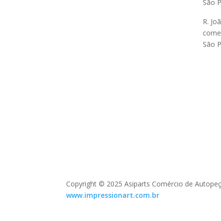
São P
R. Jo
comer
São P
Copyright © 2025 Asiparts Comércio de Autopeç
www.impressionart.com.br