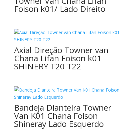
Towner Van Chana Lifan
Foison k01/ Lado Direito
Axial Direção Towner van
Chana Lifan Foison k01
SHINERY T20 T22
Bandeja Dianteira Towner
Van K01 Chana Foison
Shineray Lado Esquerdo