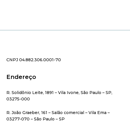
CNPJ 04.882.306.0001-70
Endereço
R. Solidônio Leite, 1891 – Vila Ivone, São Paulo – SP,
03275-000
R. João Graeber, 161 – Salão comercial – Vila Ema –
03277-070 – São Paulo – SP