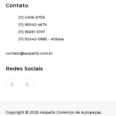
Contato
(11) 4306-6759
(11) 95042-4674
(11) 95691-5197
(11) 93342-0885 - Atibaia
contato@asiparts.com.br
Redes Sociais
Copyright © 2025 Asiparts Comércio de Autopeças.