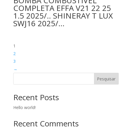
BOMBA COMBUSTIVEL
COMPLETA EFFA V21 22 25
1.5 2025/.. SHINERAY T LUX
SWJ16 2025/…
1
2
3
→
Pesquisar
Recent Posts
Hello world!
Recent Comments