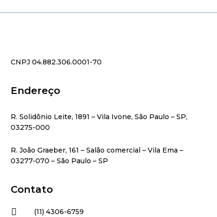
CNPJ 04.882.306.0001-70
Endereço
R. Solidônio Leite, 1891 – Vila Ivone, São Paulo – SP,
03275-000
R. João Graeber, 161 – Salão comercial – Vila Ema –
03277-070 – São Paulo – SP
Contato

(11) 4306-6759