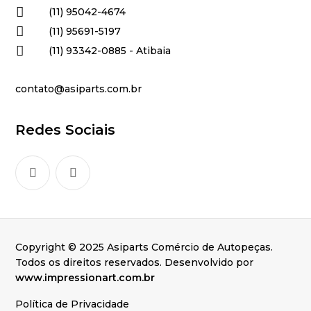

(11) 95042-4674

(11) 95691-5197

(11) 93342-0885 - Atibaia
contato@asiparts.com.br
Redes Sociais
Copyright © 2025 Asiparts Comércio de Autopeças.
Todos os direitos reservados. Desenvolvido por
www.impressionart.com.br
Política de Privacidade