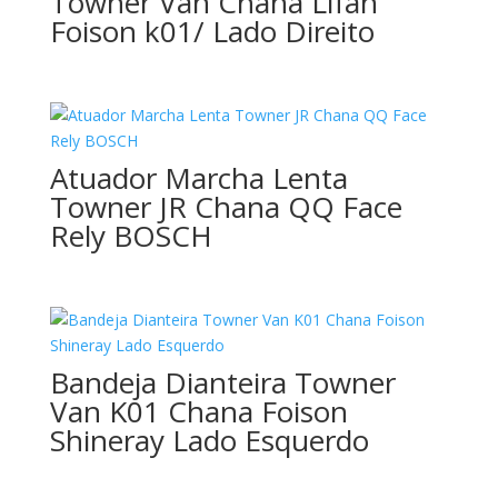
Towner Van Chana Lifan
Foison k01/ Lado Direito
Atuador Marcha Lenta
Towner JR Chana QQ Face
Rely BOSCH
Bandeja Dianteira Towner
Van K01 Chana Foison
Shineray Lado Esquerdo