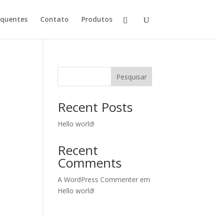
equentes
Contato
Produtos
Pesquisar
Recent Posts
Hello world!
Recent
Comments
A WordPress Commenter
em
Hello world!