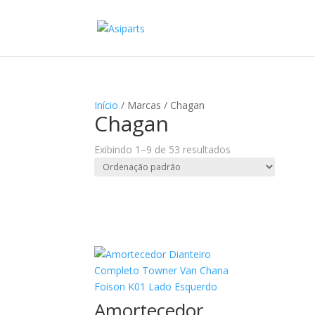
Início
/ Marcas / Chagan
Chagan
Exibindo 1–9 de 53 resultados
Amortecedor