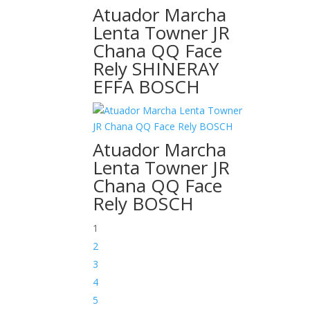
Atuador Marcha
Lenta Towner JR
Chana QQ Face
Rely SHINERAY
EFFA BOSCH
Atuador Marcha
Lenta Towner JR
Chana QQ Face
Rely BOSCH
1
2
3
4
5