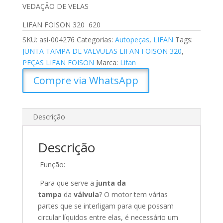
VEDAÇÃO DE VELAS
LIFAN FOISON 320 620
SKU:
asi-004276
Categorias:
Autopeças
,
LIFAN
Tags:
JUNTA TAMPA DE VALVULAS LIFAN FOISON 320
,
PEÇAS LIFAN FOISON
Marca:
Lifan
Compre via WhatsApp
Descrição
Descrição
Função:
Para que serve a
junta da
tampa
da
válvula
? O motor tem várias
partes que se interligam para que possam
circular líquidos entre elas, é necessário um