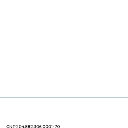
CNPJ 04.882.306.0001-70