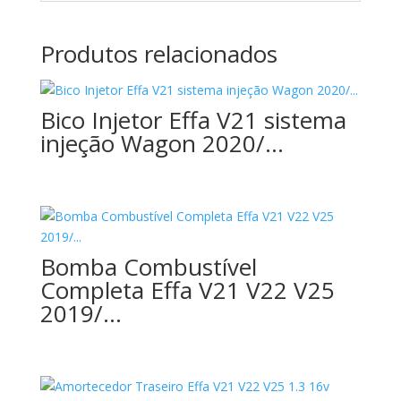
Produtos relacionados
Bico Injetor Effa V21 sistema
injeção Wagon 2020/…
Bomba Combustível
Completa Effa V21 V22 V25
2019/…