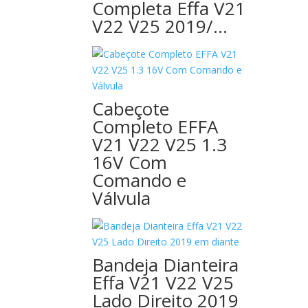
Completa Effa V21
V22 V25 2019/…
Cabeçote
Completo EFFA
V21 V22 V25 1.3
16V Com
Comando e
Válvula
Bandeja Dianteira
Effa V21 V22 V25
Lado Direito 2019