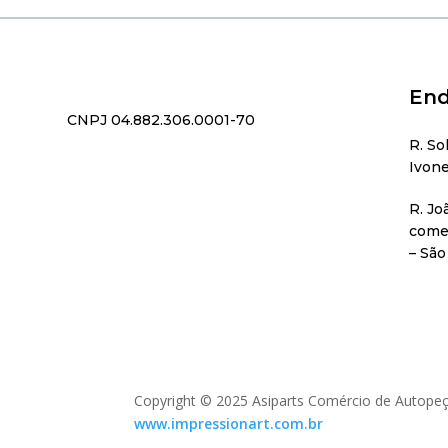
End
CNPJ 04.882.306.0001-70
R. So
Ivone
R. Jo
comer
– São
Copyright © 2025 Asiparts Comércio de Autopeç
www.impressionart.com.br