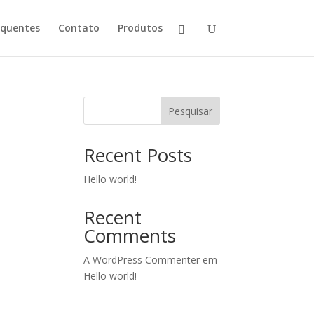
equentes
Contato
Produtos
Pesquisar
Recent Posts
Hello world!
Recent
Comments
A WordPress Commenter
em
Hello world!