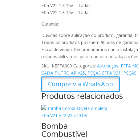
Effa V22 1.3 16v – Todas
Effa V25 1.3 16v – Todas
Garantia:
Dúvidas sobre aplicação do produto, garantia, 
Todos os produtos possuem 90 dias de garantia 
Fiscal de venda. Recomendamos que a instalação 
responsabilizamos pelo mau uso ou adaptações
SKU:
I-EFFA009
Categorias:
Autopeças
,
EFFA M
CAIXA FILTRO AR V25
,
PEÇAS EFFA V21
,
PEÇAS 
Compre via WhatsApp
Produtos relacionados
Bomba
Combustível