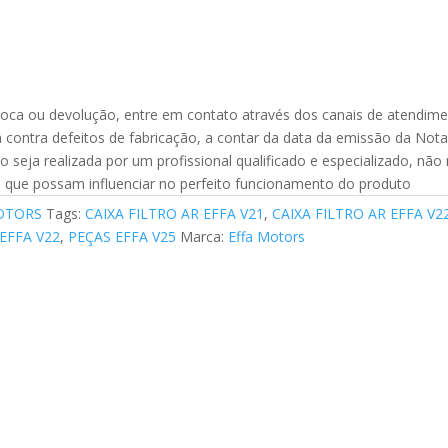
troca ou devolução, entre em contato através dos canais de atendime
contra defeitos de fabricação, a contar da data da emissão da Not
seja realizada por um profissional qualificado e especializado, não
 que possam influenciar no perfeito funcionamento do produto
OTORS
Tags:
CAIXA FILTRO AR EFFA V21
,
CAIXA FILTRO AR EFFA V2
EFFA V22
,
PEÇAS EFFA V25
Marca:
Effa Motors