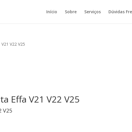
Início
Sobre
Serviços
Dúvidas Fr
a V21 V22 V25
ta Effa V21 V22 V25
2 V25