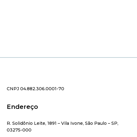
CNPJ 04.882.306.0001-70
Endereço
R. Solidônio Leite, 1891 – Vila Ivone, São Paulo – SP,
03275-000