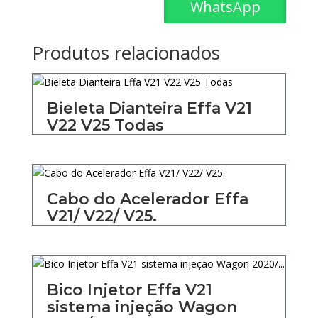
WhatsApp
Produtos relacionados
Bieleta Dianteira Effa V21
V22 V25 Todas
Cabo do Acelerador Effa
V21/ V22/ V25.
Bico Injetor Effa V21
sistema injeção Wagon