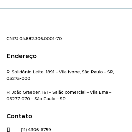
CNPJ 04.882.306.0001-70
Endereço
R. Solidônio Leite, 1891 – Vila Ivone, São Paulo – SP,
03275-000
R. João Graeber, 161 – Salão comercial – Vila Ema –
03277-070 – São Paulo – SP
Contato

(11) 4306-6759