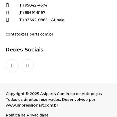

(11) 95042-4674

(11) 95691-5197

(11) 93342-0885 - Atibaia
contato@asiparts.com.br
Redes Sociais
Copyright © 2025 Asiparts Comércio de Autopeças.
Todos os direitos reservados. Desenvolvido por
www.impressionart.com.br
Política de Privacidade