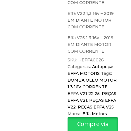
COM CORRENTE
Effa V22 1,3 16v – 2019
EM DIANTE MOTOR
COM CORRENTE
Effa V25 1.3 16v – 2019
EM DIANTE MOTOR
COM CORRENTE
SKU:
I-EFFA0026
Categorias:
Autopeças
,
EFFA MOTORS
Tags:
BOMBA OLEO MOTOR
1.3 16V CORRENTE
EFFA V21 22 25
,
PEÇAS
EFFA V21
,
PEÇAS EFFA
V22
,
PEÇAS EFFA V25
Marca:
Effa Motors
Compre via