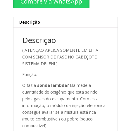
Compre via WhatsApp
Descrição
Descrição
( ATENÇÃO APLICA SOMENTE EM EFFA
COM SENSOR DE FASE NO CABEÇOTE
SISTEMA DELFHI )
Função:
O faz a
sonda lambda
? Ela mede a
quantidade de oxigênio que está saindo
pelos gases do escapamento. Com esta
informação, o módulo da injeção eletrônica
consegue avaliar se a mistura está rica
(muito combustível) ou pobre (pouco
combustível).