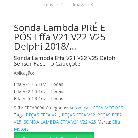
Sonda Lambda PRÉ E
PÓS Effa V21 V22 V25
Delphi 2018/…
Sonda Lambda Effa V21 V22 V25 Delphi
Sensor Fase no Cabeçote
Aplicação:
Effa V21 1.3 16v – Todas
Effa V22 1.3 16v – Todas
Effa V25 1.3 16v – Todas
SKU:
EFFA0090
Categorias:
Autopeças
,
EFFA MOTORS
Tags:
PEÇAS EFFA V21
,
PEÇAS EFFA V22
,
PEÇAS EFFA
V25
,
SONDA LAMBDA EFFA V21 V22 V25
Marca:
Effa
Motors