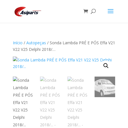
Início
/
Autopeças
/ Sonda Lambda PRÉ E PÓS Effa V21
V22 V25 Delphi 2018/…