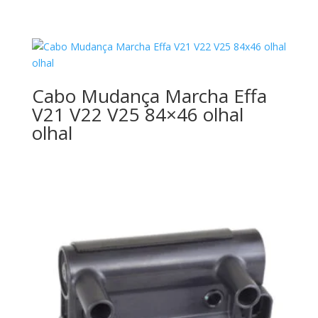
Cabo Mudança Marcha Effa
V21 V22 V25 84×46 olhal
olhal