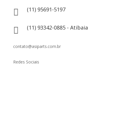
(11) 95691-5197

(11) 93342-0885 - Atibaia

contato@asiparts.com.br
Redes Sociais