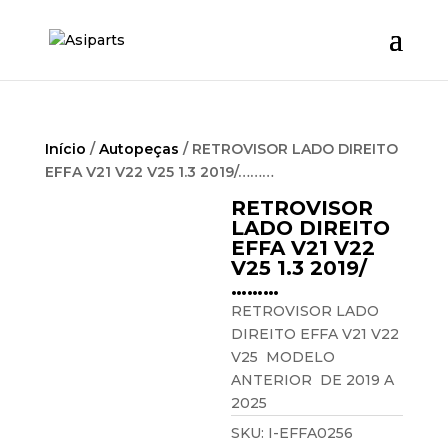
Início
/
Autopeças
/ RETROVISOR LADO DIREITO
EFFA V21 V22 V25 1.3 2019/………
RETROVISOR
LADO DIREITO
EFFA V21 V22
V25 1.3 2019/
………
RETROVISOR LADO
DIREITO EFFA V21 V22
V25 MODELO
ANTERIOR DE 2019 A
2025
SKU:
I-EFFA0256