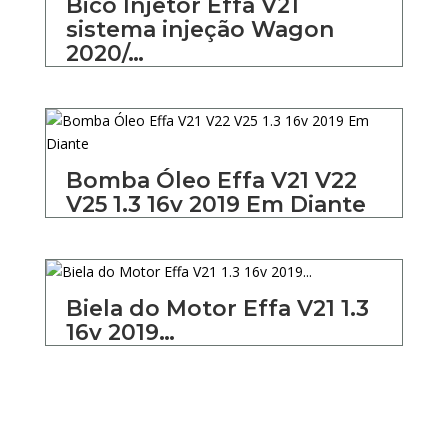
Bico Injetor Effa V21
sistema injeção Wagon
2020/…
Bomba Óleo Effa V21 V22
V25 1.3 16v 2019 Em Diante
Biela do Motor Effa V21 1.3
16v 2019…