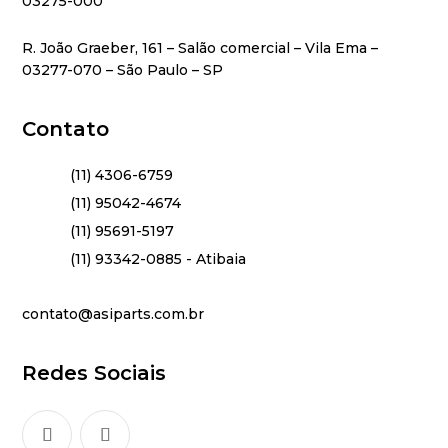
03275-000
R. João Graeber, 161 – Salão comercial – Vila Ema –
03277-070 – São Paulo – SP
Contato
(11) 4306-6759
(11) 95042-4674
(11) 95691-5197
(11) 93342-0885 - Atibaia
contato@asiparts.com.br
Redes Sociais