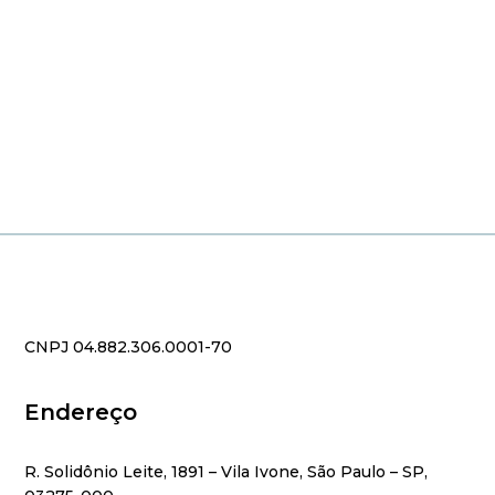
CNPJ 04.882.306.0001-70
Endereço
R. Solidônio Leite, 1891 – Vila Ivone, São Paulo – SP,