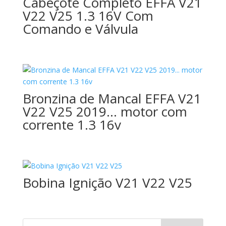
Cabeçote Completo EFFA V21
V22 V25 1.3 16V Com
Comando e Válvula
Bronzina de Mancal EFFA V21
V22 V25 2019… motor com
corrente 1.3 16v
Bobina Ignição V21 V22 V25