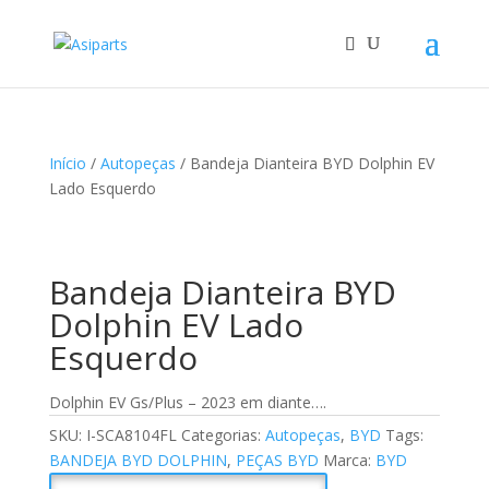
Início
/
Autopeças
/ Bandeja Dianteira BYD Dolphin EV
Lado Esquerdo
Bandeja Dianteira BYD
Dolphin EV Lado
Esquerdo
Dolphin EV Gs/Plus – 2023 em diante….
SKU:
I-SCA8104FL
Categorias:
Autopeças
,
BYD
Tags:
BANDEJA BYD DOLPHIN
,
PEÇAS BYD
Marca:
BYD