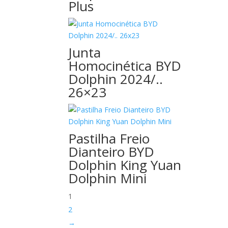
Plus
Junta
Homocinética BYD
Dolphin 2024/..
26×23
Pastilha Freio
Dianteiro BYD
Dolphin King Yuan
Dolphin Mini
1
2
→