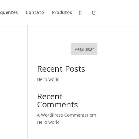
equentes
Contato
Produtos
Pesquisar
Recent Posts
Hello world!
Recent
Comments
A WordPress Commenter
em
Hello world!