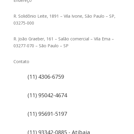
Endereço
R. Solidônio Leite, 1891 – Vila Ivone, São Paulo – SP,
03275-000
R. João Graeber, 161 – Salão comercial – Vila Ema –
03277-070 – São Paulo – SP
Contato
(11) 4306-6759
(11) 95042-4674
(11) 95691-5197
(11) 93342-0885 - Atibaia