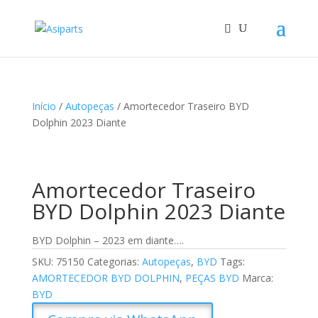
Início
/
Autopeças
/ Amortecedor Traseiro BYD
Dolphin 2023 Diante
Amortecedor Traseiro
BYD Dolphin 2023 Diante
BYD Dolphin – 2023 em diante….
SKU:
75150
Categorias:
Autopeças
,
BYD
Tags:
AMORTECEDOR BYD DOLPHIN
,
PEÇAS BYD
Marca:
BYD