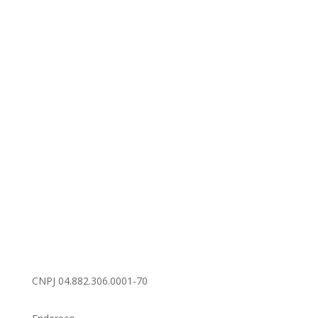
CNPJ 04.882.306.0001-70