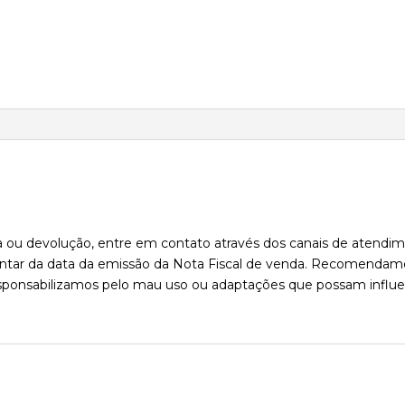
oca ou devolução, entre em contato através dos canais de atend
 contar da data da emissão da Nota Fiscal de venda. Recomendamo
 responsabilizamos pelo mau uso ou adaptações que possam influ