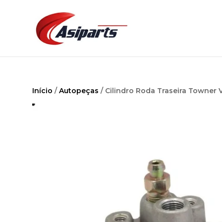
Início
/
Autopeças
/ Cilindro Roda Traseira Towner V