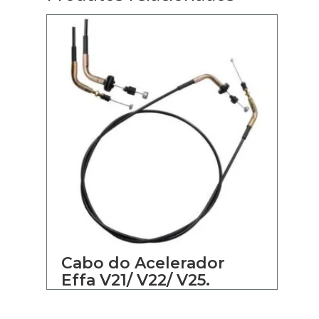
Cabo do Acelerador
Effa V21/ V22/ V25.