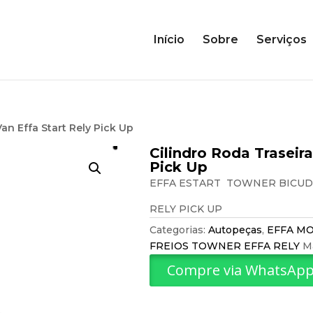
Início
Sobre
Serviços
an Effa Start Rely Pick Up
Cilindro Roda Traseir
Pick Up
EFFA ESTART TOWNER BICUD
RELY PICK UP
Categorias:
Autopeças
,
EFFA M
FREIOS TOWNER EFFA RELY
M
Compre via WhatsAp