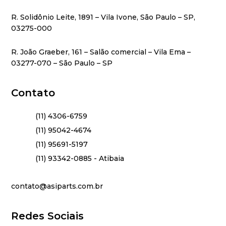
R. Solidônio Leite, 1891 – Vila Ivone, São Paulo – SP,
03275-000
R. João Graeber, 161 – Salão comercial – Vila Ema –
03277-070 – São Paulo – SP
Contato
(11) 4306-6759
(11) 95042-4674
(11) 95691-5197
(11) 93342-0885 - Atibaia
contato@asiparts.com.br
Redes Sociais