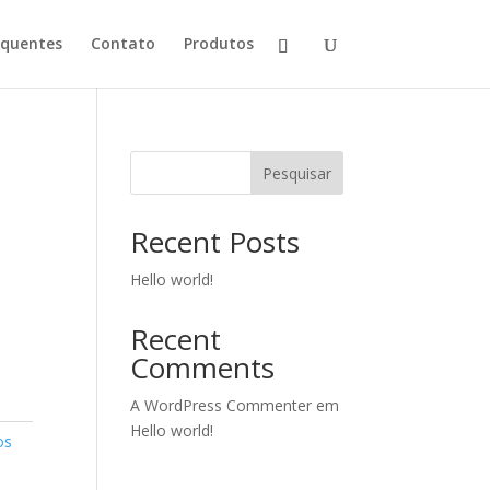
equentes
Contato
Produtos
Pesquisar
Recent Posts
Hello world!
Recent
Comments
A WordPress Commenter
em
Hello world!
os