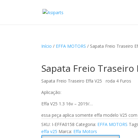
Início
/
EFFA MOTORS
/ Sapata Freio Traseiro E
Sapata Freio Traseiro
Sapata Freio Traseiro Effa V25 roda 4 Furos
Aplicação:
Effa V25 1.3 16v – 2019/…
essa peça aplica somente effa modelo V25 com 
SKU:
I-EFFA0158
Categoria:
EFFA MOTORS
Tag
effa v25
Marca:
Effa Motors