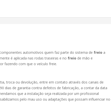
componentes automotivos quem faz parte do sistema de
freio
a
mente é aplicada nas rodas traseiras e no
freio
de mão e
or fazendo com que o veículo freie.
tia, troca ou devolução, entre em contato através dos canais de
 dias de garantia contra defeitos de fabricação, a contar da data
endamos que a instalação seja realizada por um profissional
onsabilizamos pelo mau uso ou adaptações que possam influenciar no