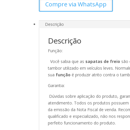
Compre via WhatsApp
Descrição
Descrição
Função:
Você sabia que as
sapatas de freio
são 
tambor utilizado em veículos leves. Normal
sua
função
é produzir atrito contra o tamb
Garantia:
Dúvidas sobre aplicação do produto, garan
atendimento. Todos os produtos possuem 90
da emissão da Nota Fiscal de venda. Recom
qualificado e especializado, não nos resp
perfeito funcionamento do produto.