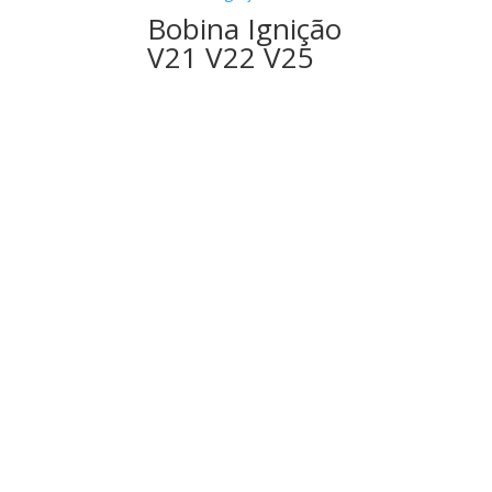
Bobina Ignição
V21 V22 V25