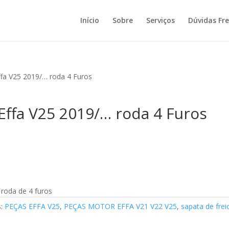
Início
Sobre
Serviços
Dúvidas Fr
ffa V25 2019/… roda 4 Furos
 Effa V25 2019/… roda 4 Furos
roda de 4 furos
s:
PEÇAS EFFA V25
,
PEÇAS MOTOR EFFA V21 V22 V25
,
sapata de frei