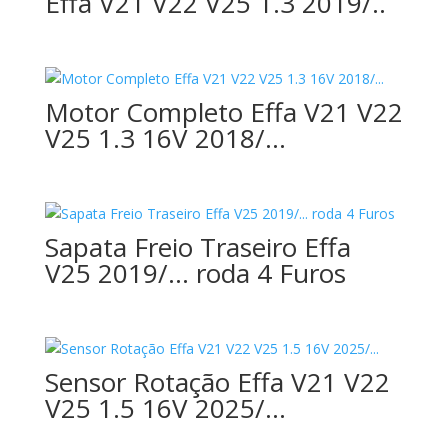
Effa V21 V22 V25 1.3 2019/..
Motor Completo Effa V21 V22
V25 1.3 16V 2018/…
Sapata Freio Traseiro Effa
V25 2019/… roda 4 Furos
Sensor Rotação Effa V21 V22
V25 1.5 16V 2025/…