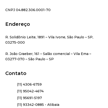
CNPJ 04.882.306.0001-70
Endereço
R. Solidônio Leite, 1891 – Vila Ivone, São Paulo – SP,
03275-000
R. João Graeber, 161 – Salão comercial – Vila Ema –
03277-070 – São Paulo – SP
Contato
(11) 4306-6759
(11) 95042-4674
(11) 95691-5197
(11) 93342-0885 - Atibaia