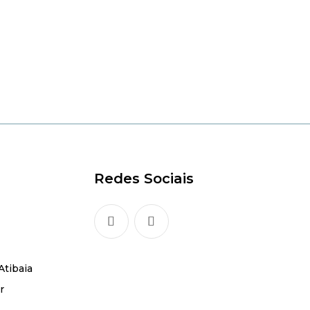
Redes Sociais
Atibaia
r