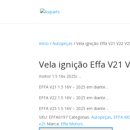
Início
/
Autopeças
/ Vela ignição Effa V21 V22 V2
Vela ignição Effa V21 
motor 1.5 16v 2025/….
EFFA V21 1.5 16V – 2025 em diante…
EFFA V22 1.5 16V – 2025 em diante…
EFFA V25 1.5 16V – 2025 em diante…
SKU:
EFFA0197
Categorias:
Autopeças
,
EFFA M
v25
Marca:
Effa Motors