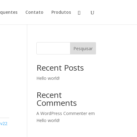
equentes
Contato
Produtos
Pesquisar
Recent Posts
Hello world!
Recent
Comments
A WordPress Commenter
em
Hello world!
 v22