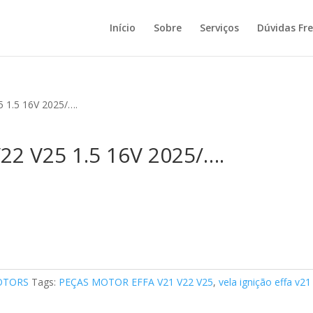
Início
Sobre
Serviços
Dúvidas Fr
5 1.5 16V 2025/….
V22 V25 1.5 16V 2025/….
OTORS
Tags:
PEÇAS MOTOR EFFA V21 V22 V25
,
vela ignição effa v21