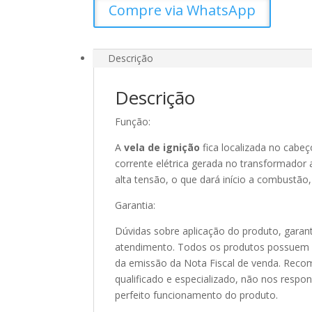
Compre via WhatsApp
Descrição
Descrição
Função:
A
vela de ignição
fica localizada no cabeç
corrente elétrica gerada no transformador
alta tensão, o que dará início a combustão,
Garantia:
Dúvidas sobre aplicação do produto, garant
atendimento. Todos os produtos possuem 90
da emissão da Nota Fiscal de venda. Recom
qualificado e especializado, não nos resp
perfeito funcionamento do produto.