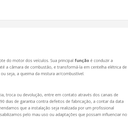
ote do motor dos veículos. Sua principal
função
é conduzir a
 até a câmara de combustão, e transformá-la em centelha elétrica de
 ou seja, a queima da mistura ar/combustível.
ia, troca ou devolução, entre em contato através dos canais de
 dias de garantia contra defeitos de fabricação, a contar da data
endamos que a instalação seja realizada por um profissional
onsabilizamos pelo mau uso ou adaptações que possam influenciar no