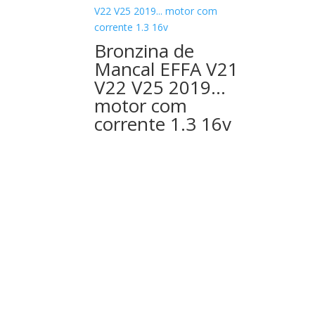
Bronzina de
Mancal EFFA V21
V22 V25 2019…
motor com
corrente 1.3 16v