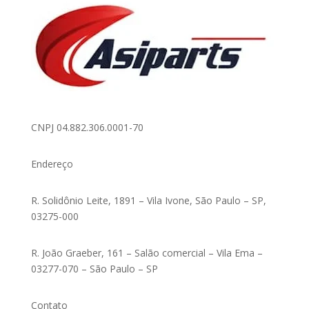
CNPJ 04.882.306.0001-70
Endereço
R. Solidônio Leite, 1891 – Vila Ivone, São Paulo – SP,
03275-000
R. João Graeber, 161 – Salão comercial – Vila Ema –
03277-070 – São Paulo – SP
Contato