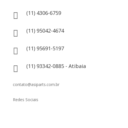
(11) 4306-6759

(11) 95042-4674

(11) 95691-5197

(11) 93342-0885 - Atibaia

contato@asiparts.com.br
Redes Sociais