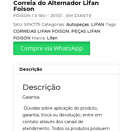
Correia do Alternador Lifan
Foison
FOISON 1.3 16V – 2010/… EM DIANTE
SKU:
5PK775
Categorias:
Autopeças
,
LIFAN
Tags:
CORREIAS LIFAN FOISON
,
PEÇAS LIFAN
FOISON
Marca:
Lifan
Compre via WhatsApp
Descrição
Descrição
Garantia:
Dúvidas sobre aplicação do produto,
garantia, troca ou devolução, entre em
contato através dos canais de
atendimento. Todos os produtos possuem