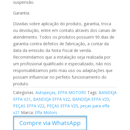
suspensão.
Garantia:
Dúvidas sobre aplicação do produto, garantia, troca
ou devolução, entre em contato através dos canais de
atendimento. Todos os produtos possuem 90 dias de
garantia contra defeitos de fabricação, a contar da
data da emissão da Nota Fiscal de venda.
Recomendamos que a instalação seja realizada por
um profissional qualificado e especializado, não nos
responsabilizamos pelo mau uso ou adaptações que
possam influenciar no perfeito funcionamento do
produto.
Categorias:
Autopeças
,
EFFA MOTORS
Tags:
BANDEJA
EFFA V21
,
BANDEJA EFFA V22
,
BANDEJA EFFA V25
,
PEÇAS EFFA V22
,
PEÇAS EFFA V25
,
peças para effa
v21
Marca:
Effa Motors
Compre via WhatsApp