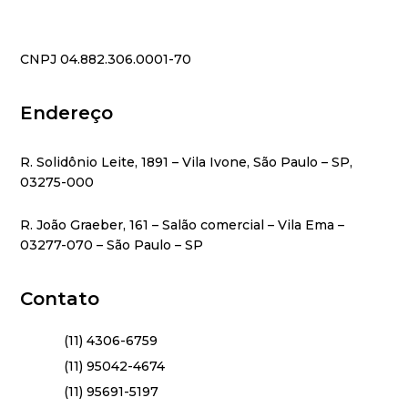
CNPJ 04.882.306.0001-70
Endereço
R. Solidônio Leite, 1891 – Vila Ivone, São Paulo – SP,
03275-000
R. João Graeber, 161 – Salão comercial – Vila Ema –
03277-070 – São Paulo – SP
Contato
(11) 4306-6759
(11) 95042-4674
(11) 95691-5197