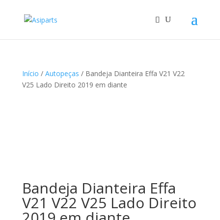
Início
/
Autopeças
/ Bandeja Dianteira Effa V21 V22
V25 Lado Direito 2019 em diante
Bandeja Dianteira Effa
V21 V22 V25 Lado Direito
2019 em diante