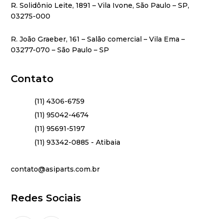
R. Solidônio Leite, 1891 – Vila Ivone, São Paulo – SP,
03275-000
R. João Graeber, 161 – Salão comercial – Vila Ema –
03277-070 – São Paulo – SP
Contato
(11) 4306-6759
(11) 95042-4674
(11) 95691-5197
(11) 93342-0885 - Atibaia
contato@asiparts.com.br
Redes Sociais