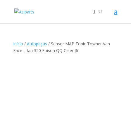
Início
/
Autopeças
/ Sensor MAP Topic Towner Van
Face Lifan 320 Foison QQ Celer J6