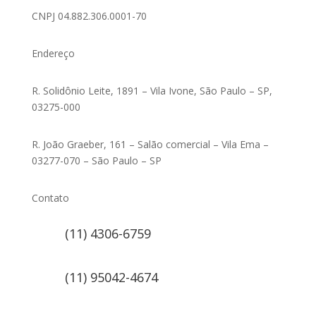
CNPJ 04.882.306.0001-70
Endereço
R. Solidônio Leite, 1891 – Vila Ivone, São Paulo – SP,
03275-000
R. João Graeber, 161 – Salão comercial – Vila Ema –
03277-070 – São Paulo – SP
Contato
(11) 4306-6759
(11) 95042-4674