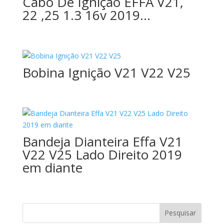
Cabo De Ignição EFFA V21,
22 ,25 1.3 16v 2019…
Bobina Ignição V21 V22 V25
Bandeja Dianteira Effa V21
V22 V25 Lado Direito 2019
em diante
Pesquisar