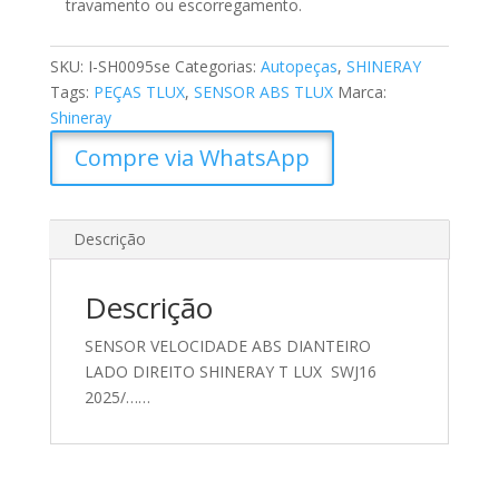
travamento ou escorregamento.
SKU:
I-SH0095se
Categorias:
Autopeças
,
SHINERAY
Tags:
PEÇAS TLUX
,
SENSOR ABS TLUX
Marca:
Shineray
Compre via WhatsApp
Descrição
Descrição
SENSOR VELOCIDADE ABS DIANTEIRO
LADO DIREITO SHINERAY T LUX SWJ16
2025/……