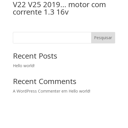
V22 V25 2019… motor com
corrente 1.3 16v
Pesquisar
Recent Posts
Hello world!
Recent Comments
A WordPress Commenter
em
Hello world!