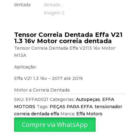
Tensor Correia Dentada Effa V21
1.3 16v Motor correia dentada
Tensor Correia Dentada Effa V2113 16v Motor
M13A
Aplicação:
Effa V21 1.3 16v – 2017 até 2019
Motor a Correia Dentada
SKU:
EFFA0021
Categorias:
Autopeças
,
EFFA
MOTORS
Tags:
PEÇAS PARA EFFA
,
tensionador
correia dentada effa
Marca:
Effa Motors
Compre via WhatsApp