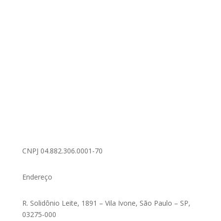
CNPJ 04.882.306.0001-70
Endereço
R. Solidônio Leite, 1891 – Vila Ivone, São Paulo – SP,
03275-000