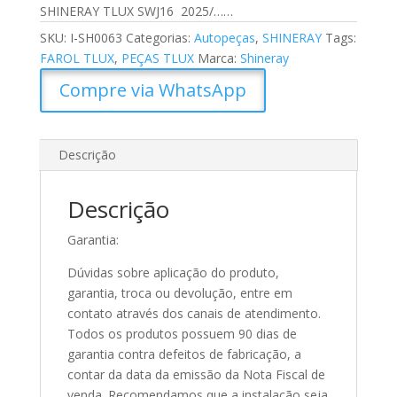
SHINERAY TLUX SWJ16 2025/……
SKU:
I-SH0063
Categorias:
Autopeças
,
SHINERAY
Tags:
FAROL TLUX
,
PEÇAS TLUX
Marca:
Shineray
Compre via WhatsApp
Descrição
Descrição
Garantia:
Dúvidas sobre aplicação do produto,
garantia, troca ou devolução, entre em
contato através dos canais de atendimento.
Todos os produtos possuem 90 dias de
garantia contra defeitos de fabricação, a
contar da data da emissão da Nota Fiscal de
venda. Recomendamos que a instalação seja