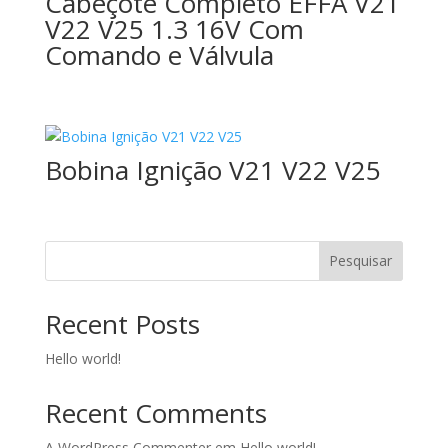
Cabeçote Completo EFFA V21
V22 V25 1.3 16V Com
Comando e Válvula
Bobina Ignição V21 V22 V25
Pesquisar
Recent Posts
Hello world!
Recent Comments
A WordPress Commenter
em
Hello world!