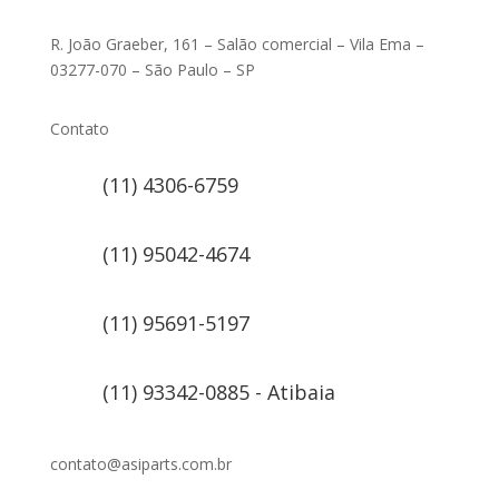
R. João Graeber, 161 – Salão comercial – Vila Ema –
03277-070 – São Paulo – SP
Contato
(11) 4306-6759
(11) 95042-4674
(11) 95691-5197
(11) 93342-0885 - Atibaia
contato@asiparts.com.br