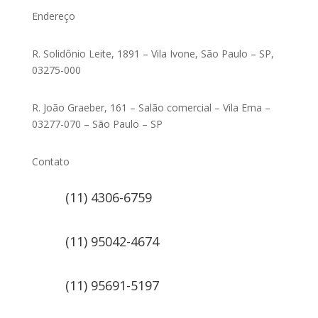
Endereço
R. Solidônio Leite, 1891 – Vila Ivone, São Paulo – SP,
03275-000
R. João Graeber, 161 – Salão comercial – Vila Ema –
03277-070 – São Paulo – SP
Contato
(11) 4306-6759
(11) 95042-4674
(11) 95691-5197