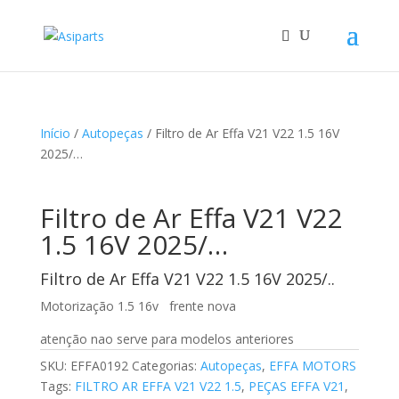
Início
/
Autopeças
/ Filtro de Ar Effa V21 V22 1.5 16V
2025/…
Filtro de Ar Effa V21 V22
1.5 16V 2025/…
Filtro de Ar Effa V21 V22 1.5 16V 2025/..
Motorização 1.5 16v frente nova
atenção nao serve para modelos anteriores
SKU:
EFFA0192
Categorias:
Autopeças
,
EFFA MOTORS
Tags:
FILTRO AR EFFA V21 V22 1.5
,
PEÇAS EFFA V21
,