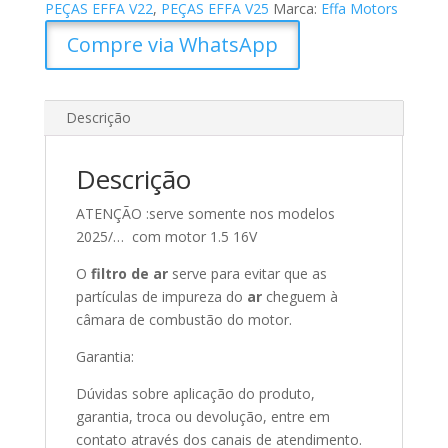
PEÇAS EFFA V22
,
PEÇAS EFFA V25
Marca:
Effa Motors
Compre via WhatsApp
Descrição
Descrição
ATENÇÃO :serve somente nos modelos
2025/… com motor 1.5 16V
O
filtro de ar
serve para evitar que as
partículas de impureza do
ar
cheguem à
câmara de combustão do motor.
Garantia:
Dúvidas sobre aplicação do produto,
garantia, troca ou devolução, entre em
contato através dos canais de atendimento.