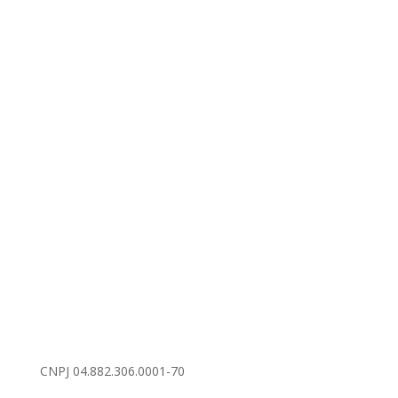
CNPJ 04.882.306.0001-70