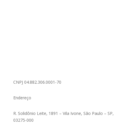
CNPJ 04.882.306.0001-70
Endereço
R. Solidônio Leite, 1891 – Vila Ivone, São Paulo – SP,
03275-000