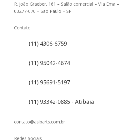
R. João Graeber, 161 – Salão comercial – Vila Ema –
03277-070 – São Paulo – SP
Contato
(11) 4306-6759
(11) 95042-4674
(11) 95691-5197
(11) 93342-0885 - Atibaia
contato@asiparts.com.br
Redes Sociais