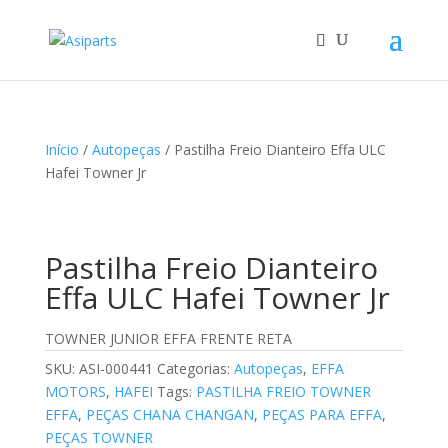
Início
/
Autopeças
/ Pastilha Freio Dianteiro Effa ULC
Hafei Towner Jr
Pastilha Freio Dianteiro
Effa ULC Hafei Towner Jr
TOWNER JUNIOR EFFA FRENTE RETA
SKU:
ASI-000441
Categorias:
Autopeças
,
EFFA
MOTORS
,
HAFEI
Tags:
PASTILHA FREIO TOWNER
EFFA
,
PEÇAS CHANA CHANGAN
,
PEÇAS PARA EFFA
,
PEÇAS TOWNER