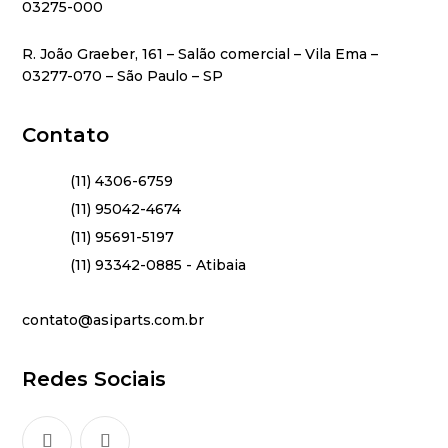
03275-000
R. João Graeber, 161 – Salão comercial – Vila Ema –
03277-070 – São Paulo – SP
Contato
(11) 4306-6759
(11) 95042-4674
(11) 95691-5197
(11) 93342-0885 - Atibaia
contato@asiparts.com.br
Redes Sociais