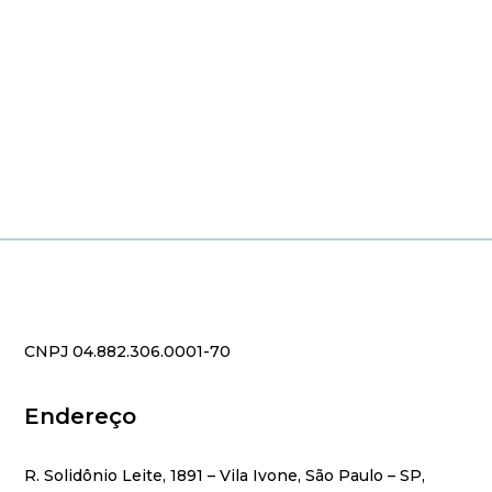
CNPJ 04.882.306.0001-70
Endereço
R. Solidônio Leite, 1891 – Vila Ivone, São Paulo – SP,