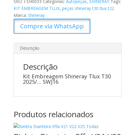
SKU:
I-SH0033
Categorias:
Autopeças
,
SHINERAY
Tags:
KIT EMBREAGEM TLUX
,
peças shineray t30 tlux t22
Marca:
Shineray
Compre via WhatsApp
Descrição
Descrição
Kit Embreagem Shineray Tlux T30
2025/… SWJ16
Produtos relacionados