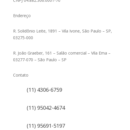
CNPJ 04.882.306.0001-70
Endereço
R. Solidônio Leite, 1891 – Vila Ivone, São Paulo – SP,
03275-000
R. João Graeber, 161 – Salão comercial – Vila Ema –
03277-070 – São Paulo – SP
Contato
(11) 4306-6759
(11) 95042-4674
(11) 95691-5197