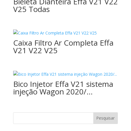
Bieleta Dianteira Effa V21 V22
V25 Todas
Caixa Filtro Ar Completa Effa
V21 V22 V25
Bico Injetor Effa V21 sistema
injeção Wagon 2020/…
Pesquisar