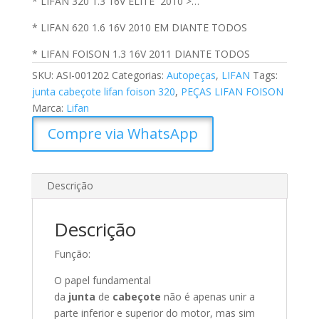
* LIFAN 320 1.3 16V ELITE 2010 >…
* LIFAN 620 1.6 16V 2010 EM DIANTE TODOS
* LIFAN FOISON 1.3 16V 2011 DIANTE TODOS
SKU:
ASI-001202
Categorias:
Autopeças
,
LIFAN
Tags:
junta cabeçote lifan foison 320
,
PEÇAS LIFAN FOISON
Marca:
Lifan
Compre via WhatsApp
Descrição
Descrição
Função:
O papel fundamental
da
junta
de
cabeçote
não é apenas unir a
parte inferior e superior do motor, mas sim