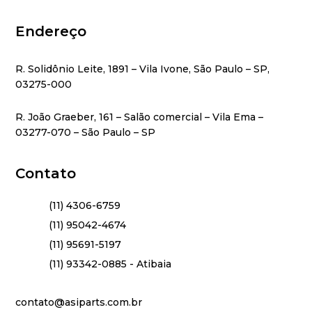
Endereço
R. Solidônio Leite, 1891 – Vila Ivone, São Paulo – SP,
03275-000
R. João Graeber, 161 – Salão comercial – Vila Ema –
03277-070 – São Paulo – SP
Contato
(11) 4306-6759
(11) 95042-4674
(11) 95691-5197
(11) 93342-0885 - Atibaia
contato@asiparts.com.br