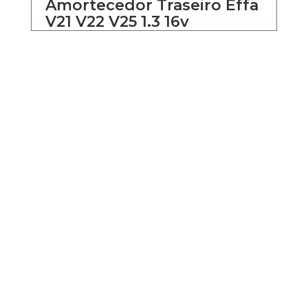
Amortecedor Traseiro Effa
V21 V22 V25 1.3 16v