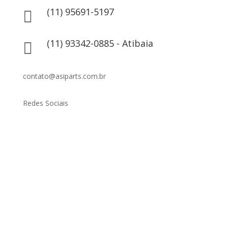
(11) 95691-5197

(11) 93342-0885 - Atibaia

contato@asiparts.com.br
Redes Sociais