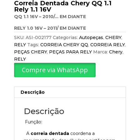
Correia Dentada Chery QQ 1.1
Rely 1.1 16V
QQ 1.1 16V – 2010/… EM DIANTE
RELY 1.0 16V – 2011/ EM DIANTE
SKU:
ASI-002177
Categorias:
Autopeças
,
CHERY
,
RELY
Tags:
CORREIA CHERY QQ
,
CORREIA RELY
,
PEÇAS CHERY
,
PEÇAS PARA RELY
Marca:
Chery
,
RELY
Compre via WhatsApp
Descrição
Descrição
Função:
A
correia dentada
coordena a