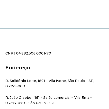
CNPJ 04.882.306.0001-70
Endereço
R. Solidônio Leite, 1891 – Vila Ivone, São Paulo – SP,
03275-000
R. João Graeber, 161 – Salão comercial – Vila Ema –
03277-070 – São Paulo – SP