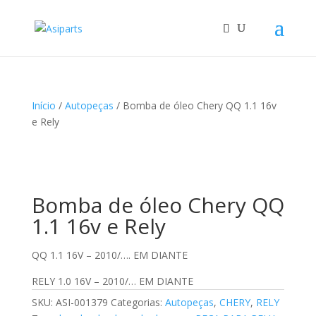
Início
/
Autopeças
/ Bomba de óleo Chery QQ 1.1 16v
e Rely
Bomba de óleo Chery QQ
1.1 16v e Rely
QQ 1.1 16V – 2010/…. EM DIANTE
RELY 1.0 16V – 2010/… EM DIANTE
SKU:
ASI-001379
Categorias:
Autopeças
,
CHERY
,
RELY