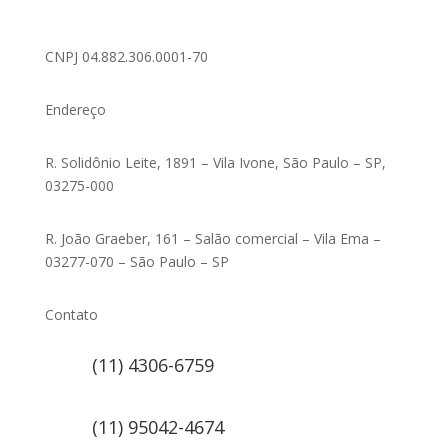
CNPJ 04.882.306.0001-70
Endereço
R. Solidônio Leite, 1891 – Vila Ivone, São Paulo – SP,
03275-000
R. João Graeber, 161 – Salão comercial – Vila Ema –
03277-070 – São Paulo – SP
Contato
(11) 4306-6759
(11) 95042-4674