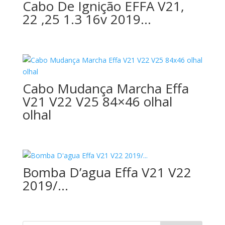
Cabo De Ignição EFFA V21,
22 ,25 1.3 16v 2019…
Cabo Mudança Marcha Effa
V21 V22 V25 84×46 olhal
olhal
Bomba D’agua Effa V21 V22
2019/…