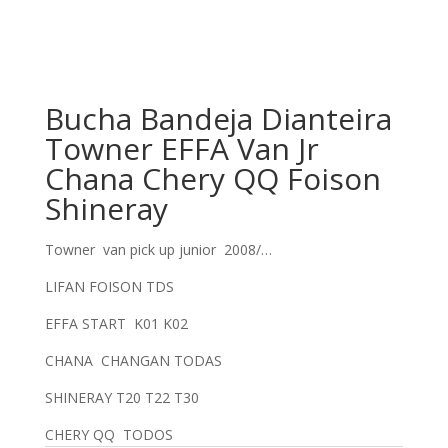
Bucha Bandeja Dianteira
Towner EFFA Van Jr
Chana Chery QQ Foison
Shineray
Towner van pick up junior 2008/…
LIFAN FOISON TDS
EFFA START K01 K02
CHANA CHANGAN TODAS
SHINERAY T20 T22 T30
CHERY QQ TODOS