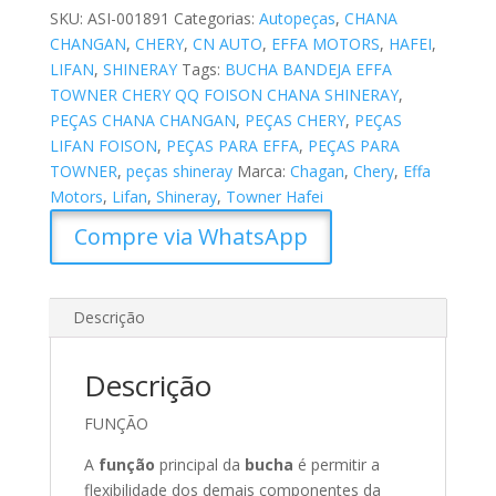
SKU:
ASI-001891
Categorias:
Autopeças
,
CHANA
CHANGAN
,
CHERY
,
CN AUTO
,
EFFA MOTORS
,
HAFEI
,
LIFAN
,
SHINERAY
Tags:
BUCHA BANDEJA EFFA
TOWNER CHERY QQ FOISON CHANA SHINERAY
,
PEÇAS CHANA CHANGAN
,
PEÇAS CHERY
,
PEÇAS
LIFAN FOISON
,
PEÇAS PARA EFFA
,
PEÇAS PARA
TOWNER
,
peças shineray
Marca:
Chagan
,
Chery
,
Effa
Motors
,
Lifan
,
Shineray
,
Towner Hafei
Compre via WhatsApp
Descrição
Descrição
FUNÇÃO
A
função
principal da
bucha
é permitir a
flexibilidade dos demais componentes da