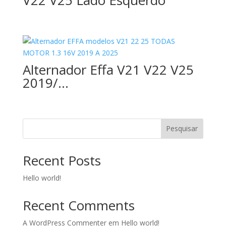
V22 V25 Lado Esquerdo
Alternador Effa V21 V22 V25
2019/…
Pesquisar
Recent Posts
Hello world!
Recent Comments
A WordPress Commenter
em
Hello world!