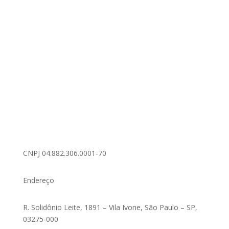
CNPJ 04.882.306.0001-70
Endereço
R. Solidônio Leite, 1891 – Vila Ivone, São Paulo – SP,
03275-000