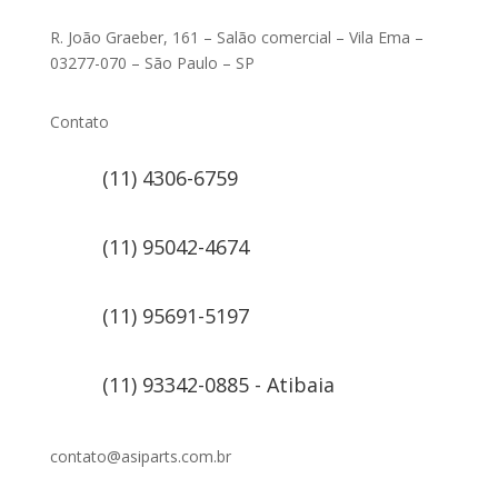
R. João Graeber, 161 – Salão comercial – Vila Ema –
03277-070 – São Paulo – SP
Contato
(11) 4306-6759
(11) 95042-4674
(11) 95691-5197
(11) 93342-0885 - Atibaia
contato@asiparts.com.br