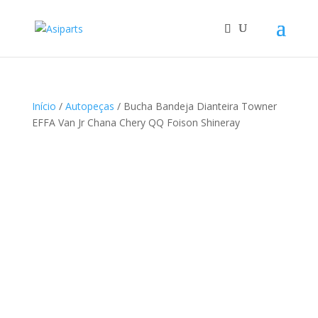
Início
/
Autopeças
/ Bucha Bandeja Dianteira Towner
EFFA Van Jr Chana Chery QQ Foison Shineray