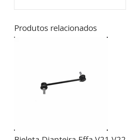
Produtos relacionados
Bieleta Dianteira Effa V21 V22