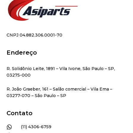
CNPJ 04.882.306.0001-70
Endereço
R. Solidônio Leite, 1891 – Vila Ivone, São Paulo – SP,
03275-000
R. João Graeber, 161 – Salão comercial – Vila Ema –
03277-070 – São Paulo – SP
Contato

(11) 4306-6759