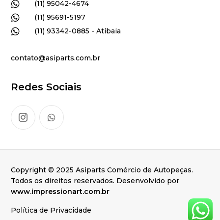

(11) 95042-4674

(11) 95691-5197

(11) 93342-0885 - Atibaia
contato@asiparts.com.br
Redes Sociais
Copyright © 2025 Asiparts Comércio de Autopeças.
Todos os direitos reservados. Desenvolvido por
www.impressionart.com.br
Política de Privacidade