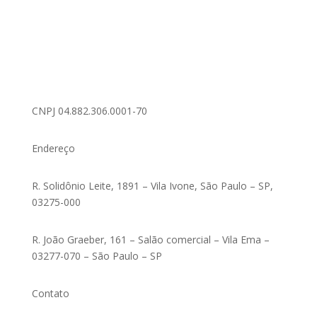
CNPJ 04.882.306.0001-70
Endereço
R. Solidônio Leite, 1891 – Vila Ivone, São Paulo – SP,
03275-000
R. João Graeber, 161 – Salão comercial – Vila Ema –
03277-070 – São Paulo – SP
Contato