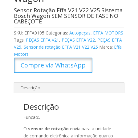
Sensor Rotação Effa V21 V22 V25 Sistema
Bosch Wagon SEM SENSOR DE FASE NO
CABEÇOTE
SKU:
EFFA0105
Categorias:
Autopeças
,
EFFA MOTORS
Tags:
PEÇAS EFFA V21
,
PEÇAS EFFA V22
,
PEÇAS EFFA
V25
,
Sensor de rotação EFFA V21 V22 V25
Marca:
Effa
Motors
Compre via WhatsApp
Descrição
Descrição
Função:.
O
sensor de rotação
envia para a unidade
de comando eletrônica a informação quanto