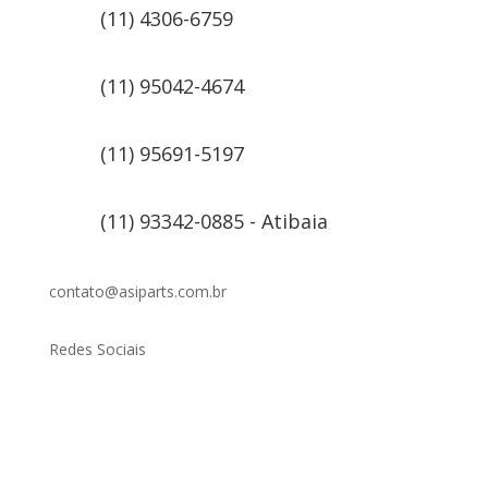
(11) 4306-6759
(11) 95042-4674
(11) 95691-5197
(11) 93342-0885 - Atibaia
contato@asiparts.com.br
Redes Sociais