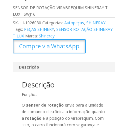
SENSOR DE ROTAÇÃO VIRABREQUIM SHINERAY T
LUX SWJ16
SKU:
I-1026030
Categorias:
Autopeças
,
SHINERAY
Tags:
PEÇAS SHINERY
,
SENSOR ROTAÇÃO SHINERAY
T LUX
Marca:
Shineray
Compre via WhatsApp
Descrição
Descrição
Função:.
O
sensor de rotação
envia para a unidade
de comando eletrônica a informação quanto
a
rotação
e a posição do virabrequim. Com
isso, o carro funcionará com segurança e