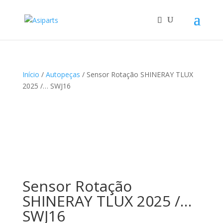
Início
/
Autopeças
/ Sensor Rotação SHINERAY TLUX
2025 /… SWJ16
Sensor Rotação
SHINERAY TLUX 2025 /…
SWJ16