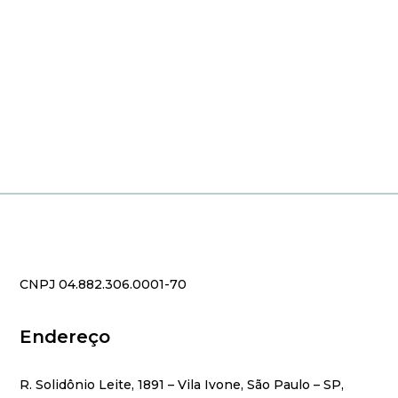
CNPJ 04.882.306.0001-70
Endereço
R. Solidônio Leite, 1891 – Vila Ivone, São Paulo – SP,