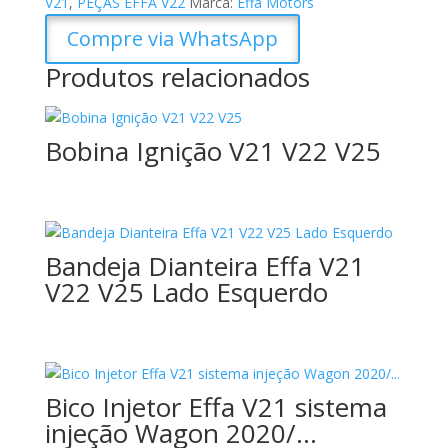
V21
,
PEÇAS EFFA V22
Marca:
Effa Motors
Compre via WhatsApp
Produtos relacionados
Bobina Ignição V21 V22 V25
Bandeja Dianteira Effa V21
V22 V25 Lado Esquerdo
Bico Injetor Effa V21 sistema
injeção Wagon 2020/…