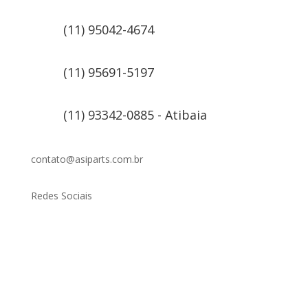
(11) 95042-4674
(11) 95691-5197
(11) 93342-0885 - Atibaia
contato@asiparts.com.br
Redes Sociais