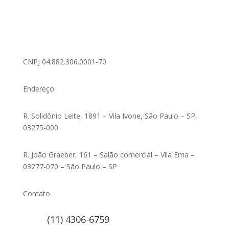
CNPJ 04.882.306.0001-70
Endereço
R. Solidônio Leite, 1891 – Vila Ivone, São Paulo – SP,
03275-000
R. João Graeber, 161 – Salão comercial – Vila Ema –
03277-070 – São Paulo – SP
Contato
(11) 4306-6759