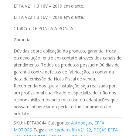
EFFA V21 1.3 16V – 2019 em diante…
EFFA V22 1.3 16V – 2019 em diante…
1150Cm DE PONTA A PONTA
Garantia:
Dúvidas sobre aplicação do produto, garantia, troca
ou devolução, entre em contato através dos canais de
atendimento. Todos os produtos possuem 90 dias de
garantia contra defeitos de fabricação, a contar da
data da emissão da Nota Fiscal de venda.
Recomendamos que a instalação seja realizada por
um profissional qualificado e especializado, não nos
responsabilizamos pelo mau uso ou adaptações que
possam influenciar no perfeito funcionamento do
produto.
SKU:
I-EFFA0044
Categorias:
Autopeças
,
EFFA
MOTORS
Tags:
eixo cardan effa v21 22
,
PEÇAS EFFA