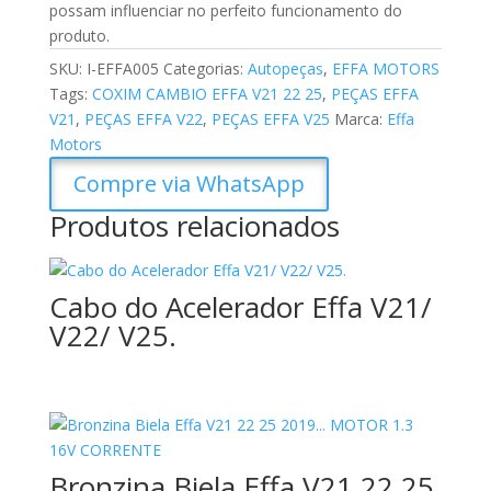
possam influenciar no perfeito funcionamento do
produto.
SKU:
I-EFFA005
Categorias:
Autopeças
,
EFFA MOTORS
Tags:
COXIM CAMBIO EFFA V21 22 25
,
PEÇAS EFFA
V21
,
PEÇAS EFFA V22
,
PEÇAS EFFA V25
Marca:
Effa
Motors
Compre via WhatsApp
Produtos relacionados
Cabo do Acelerador Effa V21/
V22/ V25.
Bronzina Biela Effa V21 22 25