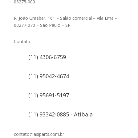
03275-000
R. João Graeber, 161 – Salão comercial – Vila Ema –
03277-070 – São Paulo – SP
Contato
(11) 4306-6759
(11) 95042-4674
(11) 95691-5197
(11) 93342-0885 - Atibaia
contato@asiparts.com.br