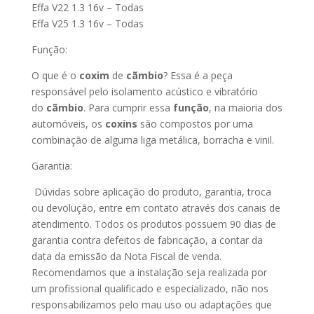
Effa V22 1.3 16v – Todas
Effa V25 1.3 16v – Todas
Função:
O que é o
coxim
de
cãmbio
? Essa é a peça
responsável pelo isolamento acústico e vibratório
do
cãmbio
. Para cumprir essa
função
, na maioria dos
automóveis, os
coxins
são compostos por uma
combinação de alguma liga metálica, borracha e vinil.
Garantia:
Dúvidas sobre aplicação do produto, garantia, troca
ou devolução, entre em contato através dos canais de
atendimento. Todos os produtos possuem 90 dias de
garantia contra defeitos de fabricação, a contar da
data da emissão da Nota Fiscal de venda.
Recomendamos que a instalação seja realizada por
um profissional qualificado e especializado, não nos
responsabilizamos pelo mau uso ou adaptações que