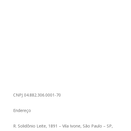
CNPJ 04.882.306.0001-70
Endereço
R. Solidônio Leite, 1891 – Vila Ivone, São Paulo – SP,