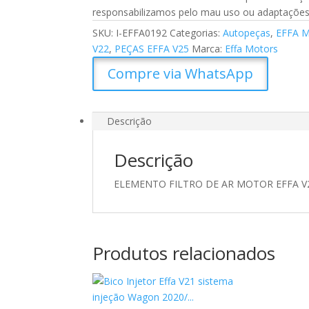
responsabilizamos pelo mau uso ou adaptações 
SKU:
I-EFFA0192
Categorias:
Autopeças
,
EFFA 
V22
,
PEÇAS EFFA V25
Marca:
Effa Motors
Compre via WhatsApp
Descrição
Descrição
ELEMENTO FILTRO DE AR MOTOR EFFA V2
Produtos relacionados