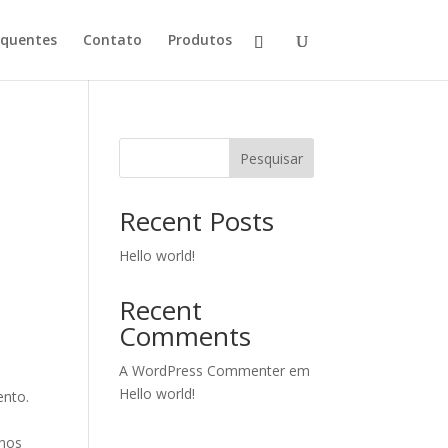
equentes
Contato
Produtos
Pesquisar
Recent Posts
Hello world!
Recent
Comments
A WordPress Commenter
em
Hello world!
ento.
a
 nos