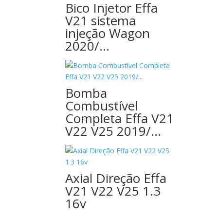
Bico Injetor Effa
V21 sistema
injeção Wagon
2020/…
Bomba
Combustível
Completa Effa V21
V22 V25 2019/…
Axial Direção Effa
V21 V22 V25 1.3
16v