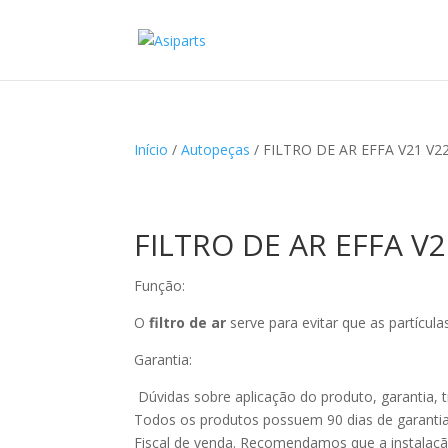
Início
/
Autopeças
/ FILTRO DE AR EFFA V21 V22
FILTRO DE AR EFFA V2
Função:
O
filtro de ar
serve para evitar que as partícul
Garantia:
Dúvidas sobre aplicação do produto, garantia, 
Todos os produtos possuem 90 dias de garantia 
Fiscal de venda. Recomendamos que a instalação 