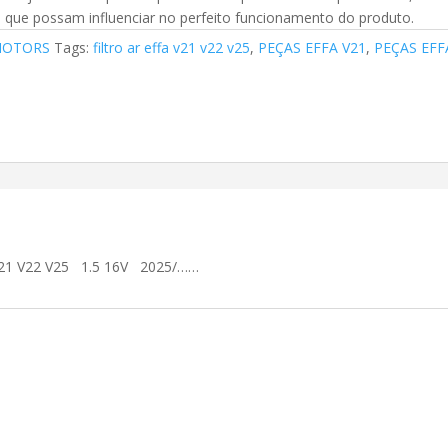
que possam influenciar no perfeito funcionamento do produto.
MOTORS
Tags:
filtro ar effa v21 v22 v25
,
PEÇAS EFFA V21
,
PEÇAS EFF
1 V22 V25 1.5 16V 2025/……