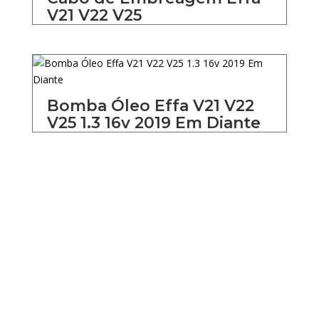
V21 V22 V25
Bomba Óleo Effa V21 V22
V25 1.3 16v 2019 Em Diante