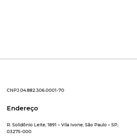
CNPJ 04.882.306.0001-70
Endereço
R. Solidônio Leite, 1891 – Vila Ivone, São Paulo – SP,
03275-000