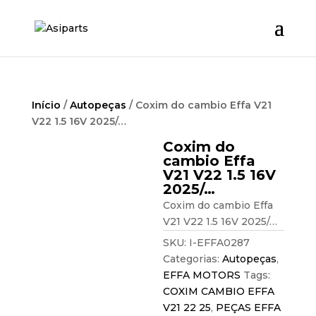
Início
/
Autopeças
/ Coxim do cambio Effa V21
V22 1.5 16V 2025/…
Coxim do
cambio Effa
V21 V22 1.5 16V
2025/…
Coxim do cambio Effa
V21 V22 1.5 16V 2025/…
SKU:
I-EFFA0287
Categorias:
Autopeças
,
EFFA MOTORS
Tags:
COXIM CAMBIO EFFA
V21 22 25
,
PEÇAS EFFA