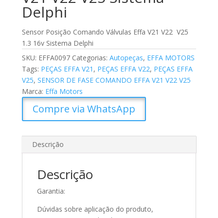
Delphi
Sensor Posição Comando Válvulas Effa V21 V22 V25
1.3 16v Sistema Delphi
SKU:
EFFA0097
Categorias:
Autopeças
,
EFFA MOTORS
Tags:
PEÇAS EFFA V21
,
PEÇAS EFFA V22
,
PEÇAS EFFA
V25
,
SENSOR DE FASE COMANDO EFFA V21 V22 V25
Marca:
Effa Motors
Compre via WhatsApp
Descrição
Descrição
Garantia:
Dúvidas sobre aplicação do produto,