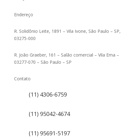
Endereço
R. Solidônio Leite, 1891 – Vila Ivone, São Paulo – SP,
03275-000
R. João Graeber, 161 – Salão comercial – Vila Ema –
03277-070 – São Paulo – SP
Contato
(11) 4306-6759
(11) 95042-4674
(11) 95691-5197