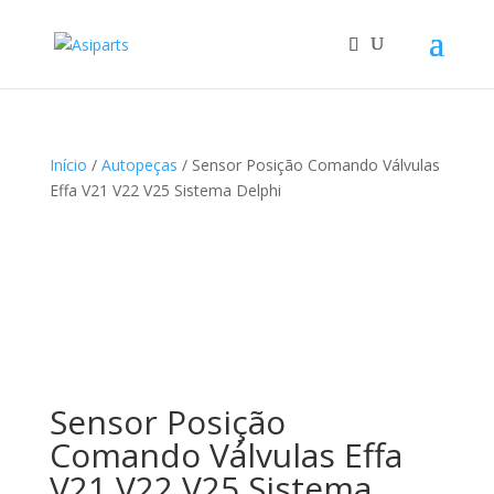
Início
/
Autopeças
/ Sensor Posição Comando Válvulas
Effa V21 V22 V25 Sistema Delphi
Sensor Posição
Comando Válvulas Effa
V21 V22 V25 Sistema