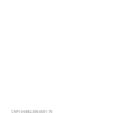
CNPJ 04.882.306.0001-70