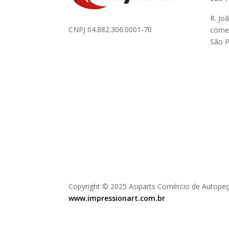
R. Jo
CNPJ 04.882.306.0001-70
comer
São P
Copyright © 2025 Asiparts Comércio de Autopeç
www.impressionart.com.br