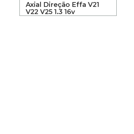
Axial Direção Effa V21
V22 V25 1.3 16v