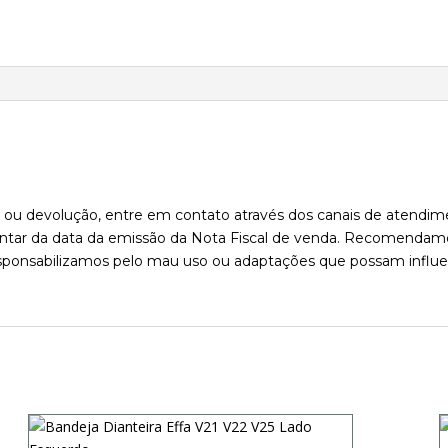
ca ou devolução, entre em contato através dos canais de atend
 contar da data da emissão da Nota Fiscal de venda. Recomendamo
 responsabilizamos pelo mau uso ou adaptações que possam influ