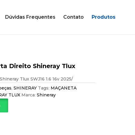
Dúvidas Frequentes
Contato
Produtos
a Direito Shineray Tlux
Shineray Tlux SWJ16 1.6 16v 2025/
peças
,
SHINERAY
Tags:
MAÇANETA
RAY TLUX
Marca:
Shineray
p