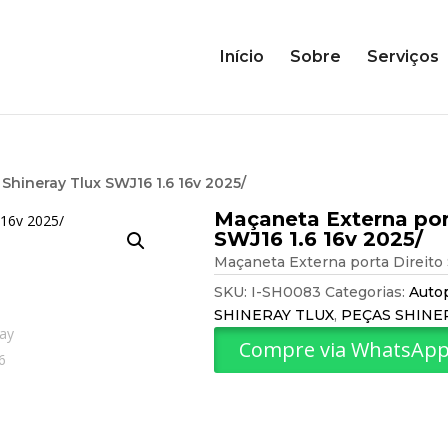
Início
Sobre
Serviços
Shineray Tlux SWJ16 1.6 16v 2025/
Maçaneta Externa port
SWJ16 1.6 16v 2025/
Maçaneta Externa porta Direito 
SKU:
I-SH0083
Categorias:
Auto
SHINERAY TLUX
,
PEÇAS SHINE
Compre via WhatsAp