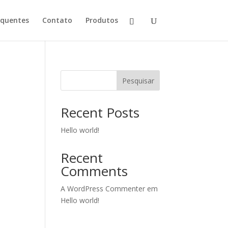
equentes
Contato
Produtos
Pesquisar
Recent Posts
Hello world!
Recent
Comments
A WordPress Commenter
em
Hello world!