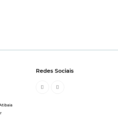
Redes Sociais
Atibaia
r