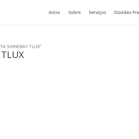
Início
Sobre
Serviços
Dúvidas Fr
ETA SHINERAY TLUX”
 TLUX